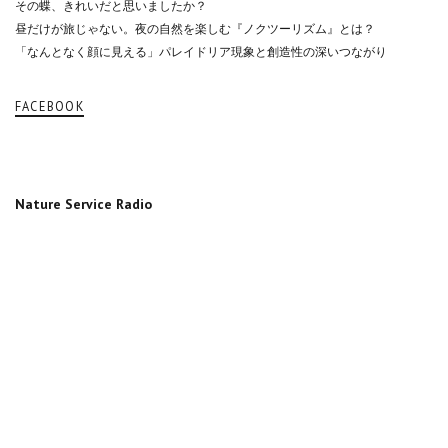
その蝶、きれいだと思いましたか？
昼だけが旅じゃない。夜の自然を楽しむ『ノクツーリズム』とは？
「なんとなく顔に見える」パレイドリア現象と創造性の深いつながり
FACEBOOK
Nature Service Radio