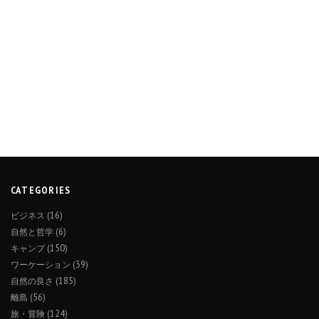
CATEGORIES
ビジネス
(16)
自然と哲学
(6)
キャンプ
(150)
ワーケーション
(39)
自然の良さ
(185)
離島
(56)
旅・冒険
(124)