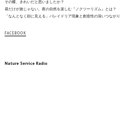
その蝶、きれいだと思いましたか？
昼だけが旅じゃない。夜の自然を楽しむ『ノクツーリズム』とは？
「なんとなく顔に見える」パレイドリア現象と創造性の深いつながり
FACEBOOK
Nature Service Radio