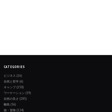
CATEGORIES
ビジネス
(16)
自然と哲学
(6)
キャンプ
(150)
ワーケーション
(39)
自然の良さ
(185)
離島
(56)
旅・冒険
(124)