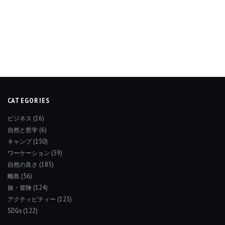
CATEGORIES
ビジネス
(16)
自然と哲学
(6)
キャンプ
(150)
ワーケーション
(39)
自然の良さ
(185)
離島
(56)
旅・冒険
(124)
アクティビティー
(123)
SDGs
(122)