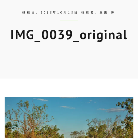
投稿日:
2018年10月18日
投稿者:
奥田 剛
IMG_0039_original
Skip
to
entry
content