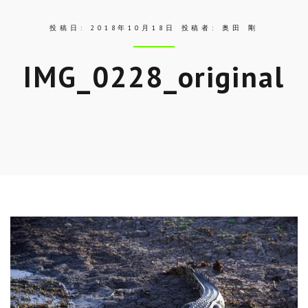
投稿日:
2018年10月18日
投稿者:
奥田 剛
IMG_0228_original
Skip
to
entry
content