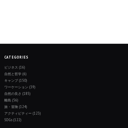
CATEGORIES
ビジネス
(16)
自然と哲学
(6)
キャンプ
(150)
ワーケーション
(39)
自然の良さ
(185)
離島
(56)
旅・冒険
(124)
アクティビティー
(123)
SDGs
(122)