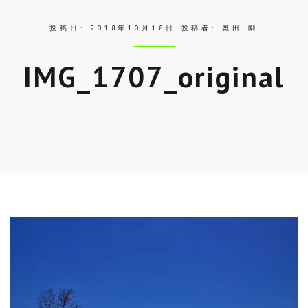
投稿日:
2018年10月18日
投稿者:
奥田 剛
IMG_1707_original
Skip
to
entry
content