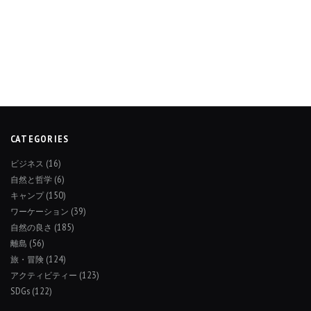
CATEGORIES
ビジネス
(16)
自然と哲学
(6)
キャンプ
(150)
ワーケーション
(39)
自然の良さ
(185)
離島
(56)
旅・冒険
(124)
アクティビティー
(123)
SDGs
(122)