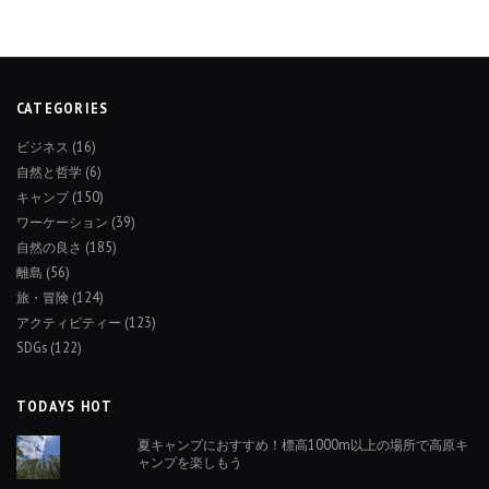
CATEGORIES
ビジネス
(16)
自然と哲学
(6)
キャンプ
(150)
ワーケーション
(39)
自然の良さ
(185)
離島
(56)
旅・冒険
(124)
アクティビティー
(123)
SDGs
(122)
TODAYS HOT
夏キャンプにおすすめ！標高1000m以上の場所で高原キ
ャンプを楽しもう