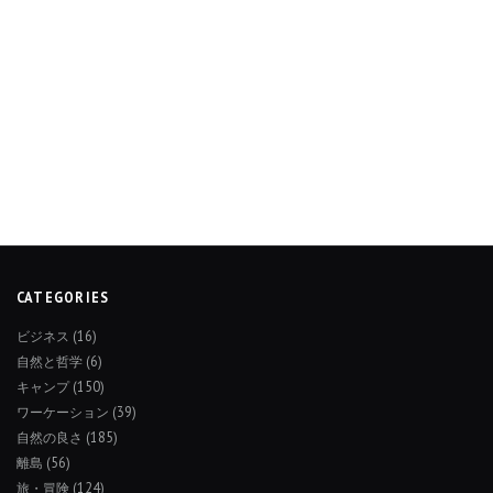
CATEGORIES
ビジネス
(16)
自然と哲学
(6)
キャンプ
(150)
ワーケーション
(39)
自然の良さ
(185)
離島
(56)
旅・冒険
(124)