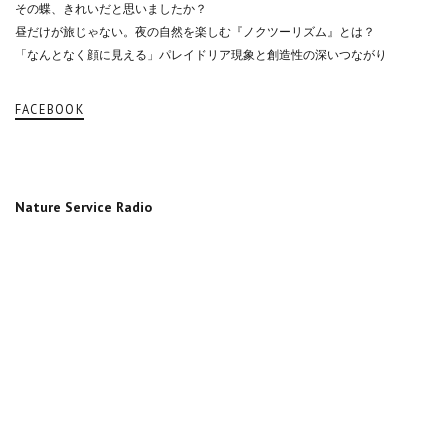
その蝶、きれいだと思いましたか？
昼だけが旅じゃない。夜の自然を楽しむ『ノクツーリズム』とは？
「なんとなく顔に見える」パレイドリア現象と創造性の深いつながり
FACEBOOK
Nature Service Radio