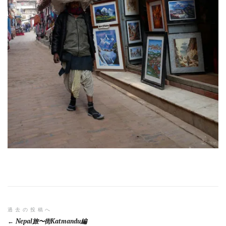
投
過去の投稿へ
Nepal旅〜街Katmandu編