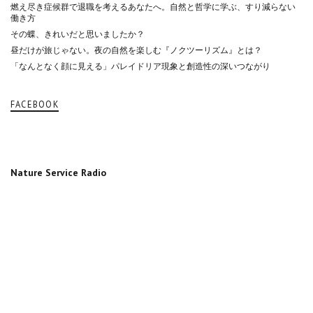
燃え尽き症候群で退職を考えるあなたへ。自然と哲学に学ぶ、すり減らない
働き方
その蝶、きれいだと思いましたか？
昼だけが旅じゃない。夜の自然を楽しむ『ノクツーリズム』とは？
「なんとなく顔に見える」パレイドリア現象と創造性の深いつながり
FACEBOOK
Nature Service Radio