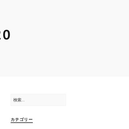
20
検
索:
カテゴリー