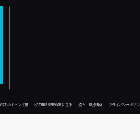
ERVICE のキャンプ場
NATURE SERVICE に戻る
協力・連携団体
プライバシーポリシ