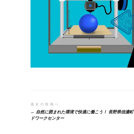
投
過去の投稿へ
自然に囲まれた環境で快適に働こう！ 長野県信濃町
稿
ドワークセンター
ナ