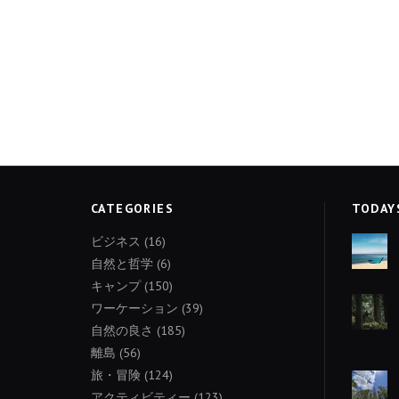
CATEGORIES
TODAY
ビジネス
(16)
自然と哲学
(6)
キャンプ
(150)
ワーケーション
(39)
自然の良さ
(185)
離島
(56)
旅・冒険
(124)
アクティビティー
(123)