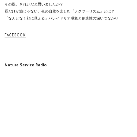
その蝶、きれいだと思いましたか？
昼だけが旅じゃない。夜の自然を楽しむ『ノクツーリズム』とは？
「なんとなく顔に見える」パレイドリア現象と創造性の深いつながり
FACEBOOK
Nature Service Radio