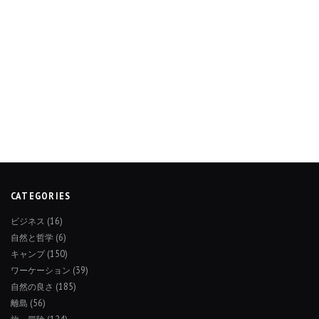
CATEGORIES
ビジネス
(16)
自然と哲学
(6)
キャンプ
(150)
ワーケーション
(39)
自然の良さ
(185)
離島
(56)
旅・冒険
(124)