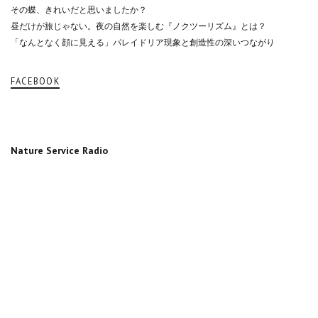
その蝶、きれいだと思いましたか？
昼だけが旅じゃない。夜の自然を楽しむ『ノクツーリズム』とは？
「なんとなく顔に見える」パレイドリア現象と創造性の深いつながり
FACEBOOK
Nature Service Radio