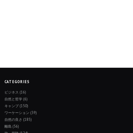
CATEGORIES
ビジネス
(16)
自然と哲学
(6)
キャンプ
(150)
ワーケーション
(39)
自然の良さ
(185)
離島
(56)
旅・冒険
(124)