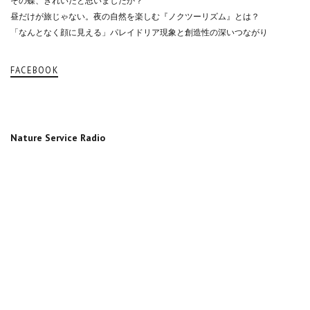
その蝶、きれいだと思いましたか？
昼だけが旅じゃない。夜の自然を楽しむ『ノクツーリズム』とは？
「なんとなく顔に見える」パレイドリア現象と創造性の深いつながり
FACEBOOK
Nature Service Radio