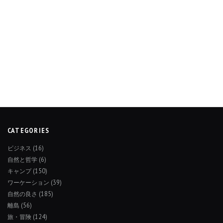
CATEGORIES
ビジネス
(16)
自然と哲学
(6)
キャンプ
(150)
ワーケーション
(39)
自然の良さ
(185)
離島
(56)
旅・冒険
(124)