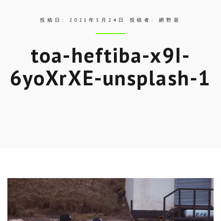
投稿日:
2021年5月24日
投稿者:
網野葵
toa-heftiba-x9I-
6yoXrXE-unsplash-1
Skip
to
entry
content