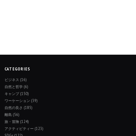
CATEGORIES
ビジネス
(16)
自然と哲学
(6)
キャンプ
(150)
ワーケーション
(39)
自然の良さ
(185)
離島
(56)
旅・冒険
(124)
アクティビティー
(123)
SDGs
(122)