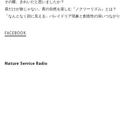
その蝶、きれいだと思いましたか？
昼だけが旅じゃない。夜の自然を楽しむ『ノクツーリズム』とは？
「なんとなく顔に見える」パレイドリア現象と創造性の深いつながり
FACEBOOK
Nature Service Radio