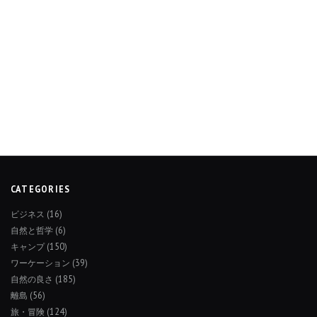
CATEGORIES
ビジネス
(16)
自然と哲学
(6)
キャンプ
(150)
ワーケーション
(39)
自然の良さ
(185)
離島
(56)
旅・冒険
(124)