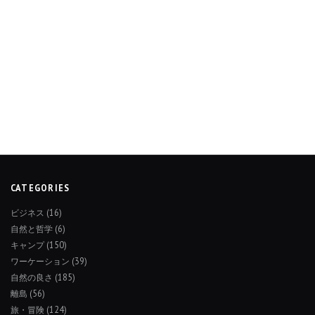
CATEGORIES
ビジネス
(16)
自然と哲学
(6)
キャンプ
(150)
ワーケーション
(39)
自然の良さ
(185)
離島
(56)
旅・冒険
(124)