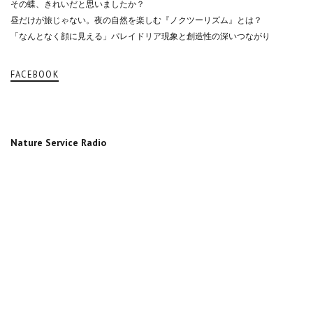
その蝶、きれいだと思いましたか？
昼だけが旅じゃない。夜の自然を楽しむ『ノクツーリズム』とは？
「なんとなく顔に見える」パレイドリア現象と創造性の深いつながり
FACEBOOK
Nature Service Radio