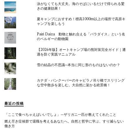
泳がなくても大丈夫。海のそばにいるだけで得られる驚
きの健康効果！
夏キャンプにおすすめ！標高1000m以上の場所で高原キ
ャンプを楽しもう
Pairi Daiza 動物と触れ合える「パラダイス」という名
のベルギーの動物園
【2026年版】オートキャンプ場の熊対策完全ガイド｜遭
遇を防ぐ実践マニュアル
雪の結晶の不思議─本当に同じ形のものはないのか？
カナダ・バンクーバーのキャピラノ吊り橋でスリリング
な空中散歩を楽しむ。大自然に架かる絶景橋！
最近の投稿
「ここで食べちゃえばいいでしょ」—ザリガニ一匹が教えてくれたこと
燃え尽き症候群で退職を考えるあなたへ。自然と哲学に学ぶ、すり減らない
働き方