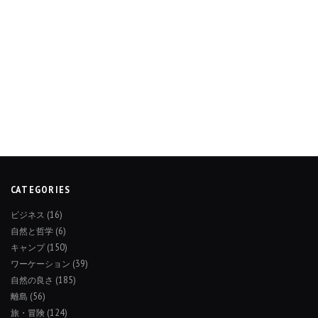
CATEGORIES
ビジネス
(16)
自然と哲学
(6)
キャンプ
(150)
ワーケーション
(39)
自然の良さ
(185)
離島
(56)
旅・冒険
(124)