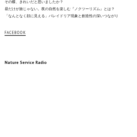
その蝶、きれいだと思いましたか？
昼だけが旅じゃない。夜の自然を楽しむ『ノクツーリズム』とは？
「なんとなく顔に見える」パレイドリア現象と創造性の深いつながり
FACEBOOK
Nature Service Radio