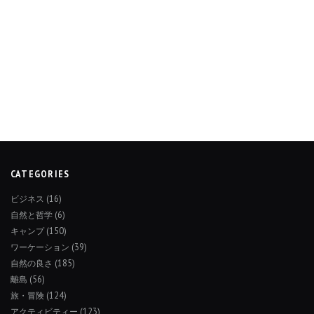
CATEGORIES
ビジネス
(16)
自然と哲学
(6)
キャンプ
(150)
ワーケーション
(39)
自然の良さ
(185)
離島
(56)
旅・冒険
(124)
アクティビティー
(123)