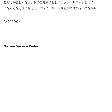
昼だけが旅じゃない。夜の自然を楽しむ『ノクツーリズム』とは？
「なんとなく顔に見える」パレイドリア現象と創造性の深いつながり
FACEBOOK
Nature Service Radio