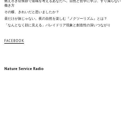
燃え尽き症候群で退職を考えるあなたへ。自然と哲学に学ぶ、すり減らない
働き方
その蝶、きれいだと思いましたか？
昼だけが旅じゃない。夜の自然を楽しむ『ノクツーリズム』とは？
「なんとなく顔に見える」パレイドリア現象と創造性の深いつながり
FACEBOOK
Nature Service Radio