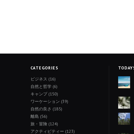
CATEGORIES
TODAY
ビジネス
(16)
自然と哲学
(6)
キャンプ
(150)
ワーケーション
(39)
自然の良さ
(185)
離島
(56)
旅・冒険
(124)
アクティビティー
(123)