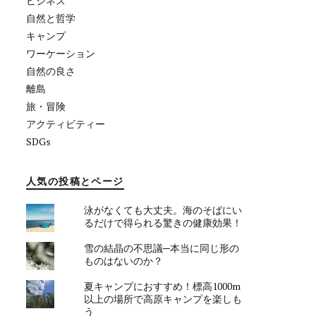
ビジネス
自然と哲学
キャンプ
ワーケーション
自然の良さ
離島
旅・冒険
アクティビティー
SDGs
人気の投稿とページ
泳がなくても大丈夫。海のそばにい
るだけで得られる驚きの健康効果！
雪の結晶の不思議─本当に同じ形の
ものはないのか？
夏キャンプにおすすめ！標高1000m
以上の場所で高原キャンプを楽しも
う