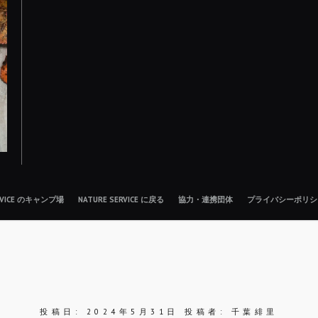
ERVICE のキャンプ場
NATURE SERVICE に戻る
協力・連携団体
プライバシーポリシ
投稿日:
2024年5月31日
投稿者:
千葉緋里