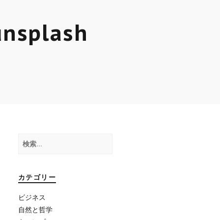
unsplash
検
索:
カテゴリー
ビジネス
自然と哲学