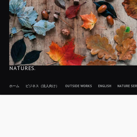
NATURES.
ホーム
ビジネス（法人向け）
OUTSIDE WORKS
ENGLISH
NATURE S