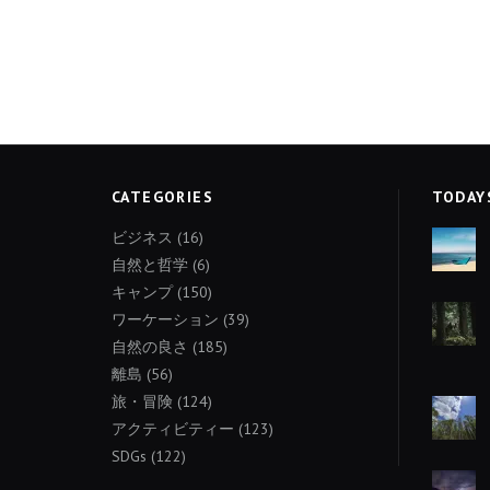
CATEGORIES
TODAY
ビジネス
(16)
自然と哲学
(6)
キャンプ
(150)
ワーケーション
(39)
自然の良さ
(185)
離島
(56)
旅・冒険
(124)
アクティビティー
(123)
SDGs
(122)