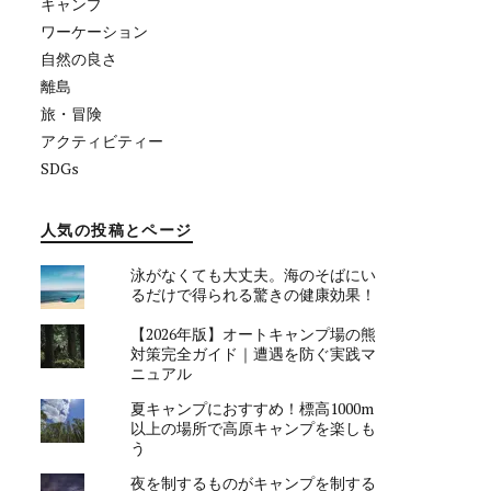
キャンプ
ワーケーション
自然の良さ
離島
旅・冒険
アクティビティー
SDGs
人気の投稿とページ
泳がなくても大丈夫。海のそばにい
るだけで得られる驚きの健康効果！
【2026年版】オートキャンプ場の熊
対策完全ガイド｜遭遇を防ぐ実践マ
ニュアル
夏キャンプにおすすめ！標高1000m
以上の場所で高原キャンプを楽しも
う
夜を制するものがキャンプを制する