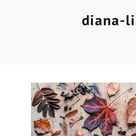
diana-l