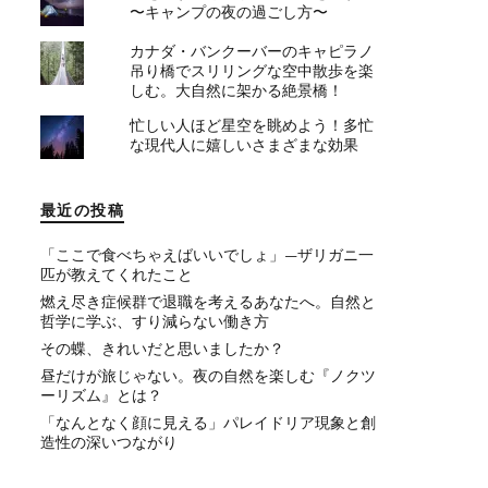
〜キャンプの夜の過ごし方〜
カナダ・バンクーバーのキャピラノ
吊り橋でスリリングな空中散歩を楽
しむ。大自然に架かる絶景橋！
忙しい人ほど星空を眺めよう！多忙
な現代人に嬉しいさまざまな効果
最近の投稿
「ここで食べちゃえばいいでしょ」—ザリガニ一
匹が教えてくれたこと
燃え尽き症候群で退職を考えるあなたへ。自然と
哲学に学ぶ、すり減らない働き方
その蝶、きれいだと思いましたか？
昼だけが旅じゃない。夜の自然を楽しむ『ノクツ
ーリズム』とは？
「なんとなく顔に見える」パレイドリア現象と創
造性の深いつながり