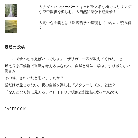
カナダ・バンクーバーのキャピラノ吊り橋でスリリング
な空中散歩を楽しむ。大自然に架かる絶景橋！
人間中心主義とは？環境哲学の基礎をていねいに読み解
く
最近の投稿
「ここで食べちゃえばいいでしょ」—ザリガニ一匹が教えてくれたこと
燃え尽き症候群で退職を考えるあなたへ。自然と哲学に学ぶ、すり減らない
働き方
その蝶、きれいだと思いましたか？
昼だけが旅じゃない。夜の自然を楽しむ『ノクツーリズム』とは？
「なんとなく顔に見える」パレイドリア現象と創造性の深いつながり
FACEBOOK