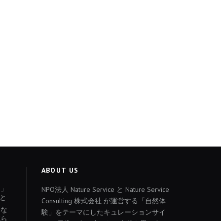
ABOUT US
ょ」
NPO法人 Nature Service と Nature Service
と
Consulting 株式会社 が運営する「自然体
あな
験」をテーマにしたキュレーションサイ
減ら