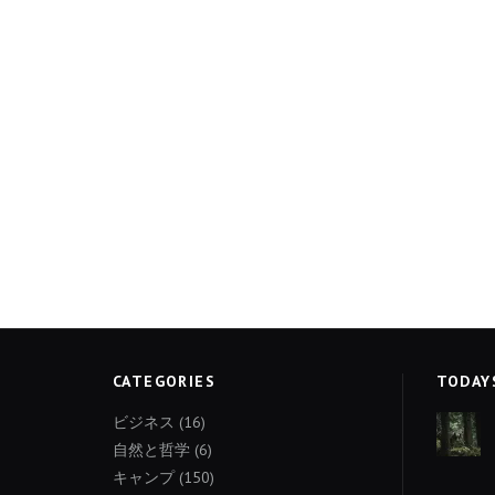
CATEGORIES
TODAY
ビジネス
(16)
自然と哲学
(6)
キャンプ
(150)