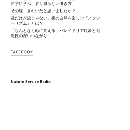
哲学に学ぶ、すり減らない働き方
その蝶、きれいだと思いましたか？
昼だけが旅じゃない。夜の自然を楽しむ『ノクツ
ーリズム』とは？
「なんとなく顔に見える」パレイドリア現象と創
造性の深いつながり
FACEBOOK
Nature Service Radio