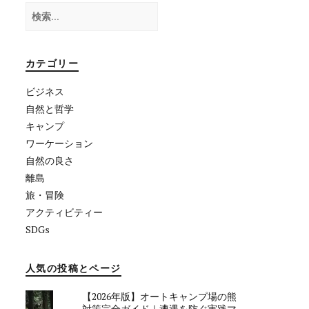
検
索:
カテゴリー
ビジネス
自然と哲学
キャンプ
ワーケーション
自然の良さ
離島
旅・冒険
アクティビティー
SDGs
人気の投稿とページ
【2026年版】オートキャンプ場の熊
対策完全ガイド｜遭遇を防ぐ実践マ