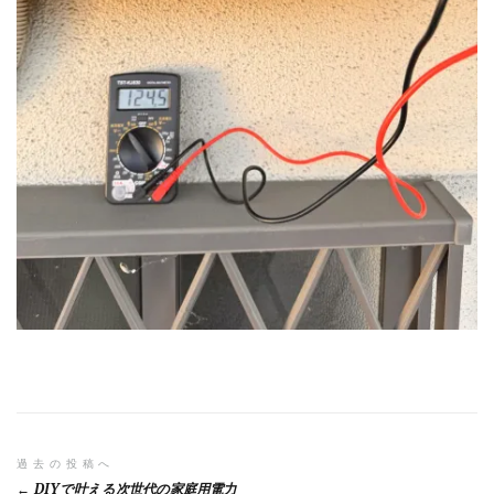
投
過去の投稿へ
DIYで叶える次世代の家庭用電力