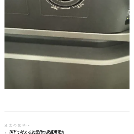
投
過去の投稿へ
DIYで叶える次世代の家庭用電力