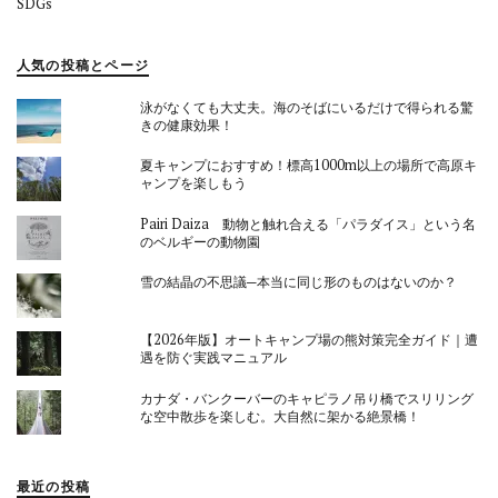
SDGs
人気の投稿とページ
泳がなくても大丈夫。海のそばにいるだけで得られる驚
きの健康効果！
夏キャンプにおすすめ！標高1000m以上の場所で高原キ
ャンプを楽しもう
Pairi Daiza 動物と触れ合える「パラダイス」という名
のベルギーの動物園
雪の結晶の不思議─本当に同じ形のものはないのか？
【2026年版】オートキャンプ場の熊対策完全ガイド｜遭
遇を防ぐ実践マニュアル
カナダ・バンクーバーのキャピラノ吊り橋でスリリング
な空中散歩を楽しむ。大自然に架かる絶景橋！
最近の投稿