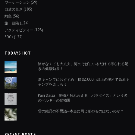
ワーケーション
(39)
自然の良さ
(185)
離島
(56)
旅・冒険
(124)
アクティビティー
(123)
SDGs
(122)
TODAYS HOT
泳がなくても大丈夫。海のそばにいるだけで得られる驚
きの健康効果！
夏キャンプにおすすめ！標高1000m以上の場所で高原キ
ャンプを楽しもう
Pairi Daiza 動物と触れ合える「パラダイス」という名
のベルギーの動物園
雪の結晶の不思議─本当に同じ形のものはないのか？
RECENT POSTS