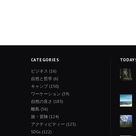
CATEGORIES
TODAY
ビジネス
(16)
自然と哲学
(6)
キャンプ
(150)
ワーケーション
(39)
自然の良さ
(185)
離島
(56)
旅・冒険
(124)
アクティビティー
(123)
SDGs
(122)