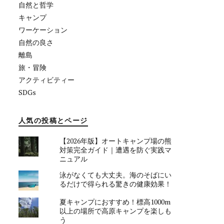
自然と哲学
キャンプ
ワーケーション
自然の良さ
離島
旅・冒険
アクティビティー
SDGs
人気の投稿とページ
【2026年版】オートキャンプ場の熊
対策完全ガイド｜遭遇を防ぐ実践マ
ニュアル
泳がなくても大丈夫。海のそばにい
るだけで得られる驚きの健康効果！
夏キャンプにおすすめ！標高1000m
以上の場所で高原キャンプを楽しも
う