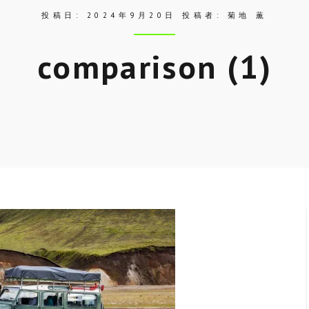
投稿日:
2024年9月20日
投稿者:
菊地 薫
comparison (1)
Skip
to
entry
content