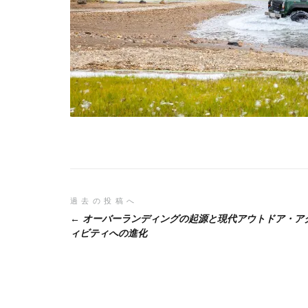
投
過去の投稿へ
オーバーランディングの起源と現代アウトドア・ア
稿
ィビティへの進化
ナ
ビ
ゲ