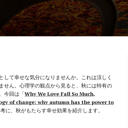
として幸せな気分になりませんか。これは涼しく
ません。心理学の観点から見ると、秋には特有の
。今回は「
Why We Love Fall So Much,
ogy of change: why autumn has the power to
参考に、秋がもたらす幸せ効果を紹介します。