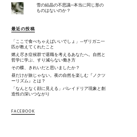
雪の結晶の不思議─本当に同じ形の
ものはないのか？
最近の投稿
「ここで食べちゃえばいいでしょ」—ザリガニ一
匹が教えてくれたこと
燃え尽き症候群で退職を考えるあなたへ。自然と
哲学に学ぶ、すり減らない働き方
その蝶、きれいだと思いましたか？
昼だけが旅じゃない。夜の自然を楽しむ『ノクツ
ーリズム』とは？
「なんとなく顔に見える」パレイドリア現象と創
造性の深いつながり
FACEBOOK