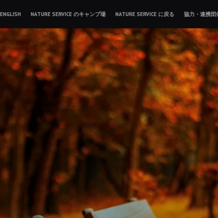
ENGLISH
NATURE SERVICE のキャンプ場
NATURE SERVICE に戻る
協力・連携団