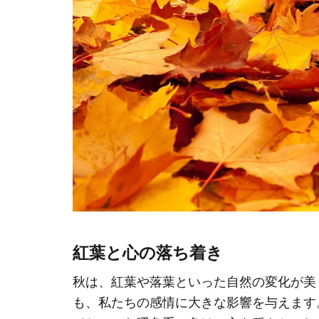
紅葉と心の落ち着き
秋は、紅葉や落葉といった自然の変化が美
も、私たちの感情に大きな影響を与えます