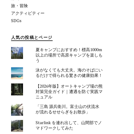
旅・冒険
アクティビティー
SDGs
人気の投稿とページ
夏キャンプにおすすめ！標高1000m
以上の場所で高原キャンプを楽しも
う
泳がなくても大丈夫。海のそばにい
るだけで得られる驚きの健康効果！
【2026年版】オートキャンプ場の熊
対策完全ガイド｜遭遇を防ぐ実践マ
ニュアル
「三島 源兵衛川。富士山の伏流水
が流れるせせらぎをお散歩」
Starlink を連れ出して、山間部でノ
マドワークしてみた