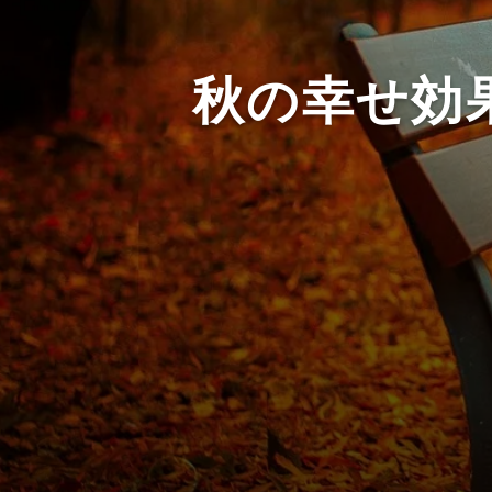
秋の幸せ効