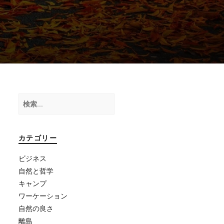
検
索:
カテゴリー
ビジネス
自然と哲学
キャンプ
ワーケーション
自然の良さ
離島