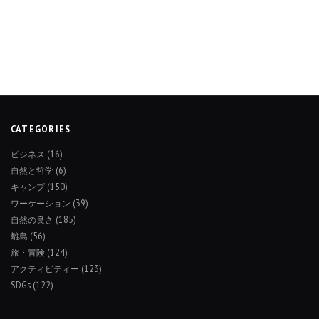
CATEGORIES
ビジネス
(16)
自然と哲学
(6)
キャンプ
(150)
ワーケーション
(39)
自然の良さ
(185)
離島
(56)
旅・冒険
(124)
アクティビティー
(123)
SDGs
(122)