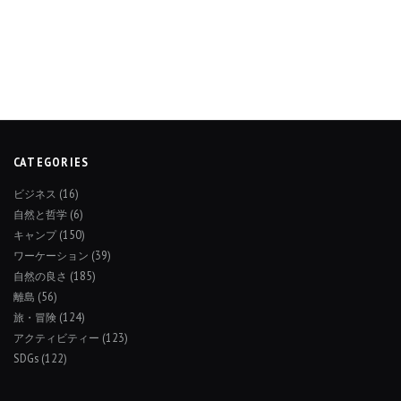
CATEGORIES
ビジネス
(16)
自然と哲学
(6)
キャンプ
(150)
ワーケーション
(39)
自然の良さ
(185)
離島
(56)
旅・冒険
(124)
アクティビティー
(123)
SDGs
(122)