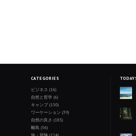
CATEGORIES
TODAY
ビジネス
(16)
自然と哲学
(6)
キャンプ
(150)
ワーケーション
(39)
自然の良さ
(185)
離島
(56)
旅・冒険
(124)