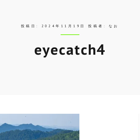
投稿日:
2024年11月19日
投稿者:
なお
eyecatch4
Skip
to
entry
content