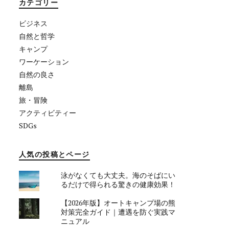
カテゴリー
ビジネス
自然と哲学
キャンプ
ワーケーション
自然の良さ
離島
旅・冒険
アクティビティー
SDGs
人気の投稿とページ
泳がなくても大丈夫。海のそばにい
るだけで得られる驚きの健康効果！
【2026年版】オートキャンプ場の熊
対策完全ガイド｜遭遇を防ぐ実践マ
ニュアル