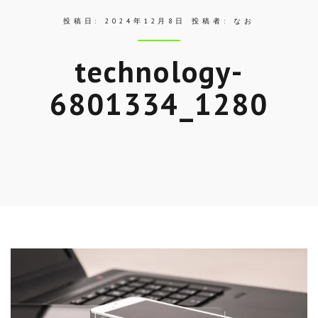
投稿日:
2024年12月8日
投稿者:
なお
technology-
6801334_1280
Skip
to
entry
content