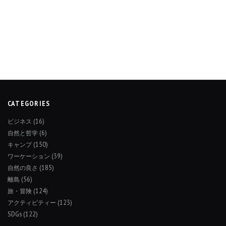
CATEGORIES
ビジネス
(16)
自然と哲学
(6)
キャンプ
(150)
ワーケーション
(39)
自然の良さ
(185)
離島
(56)
旅・冒険
(124)
アクティビティー
(123)
SDGs
(122)