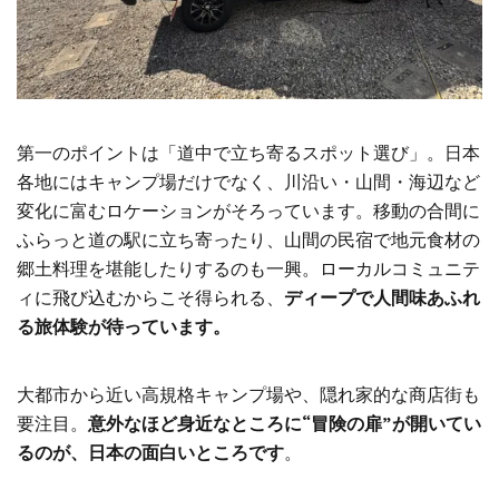
第一のポイントは「道中で立ち寄るスポット選び」。日本
各地にはキャンプ場だけでなく、川沿い・山間・海辺など
変化に富むロケーションがそろっています。移動の合間に
ふらっと道の駅に立ち寄ったり、山間の民宿で地元食材の
郷土料理を堪能したりするのも一興。ローカルコミュニテ
ィに飛び込むからこそ得られる、
ディープで人間味あふれ
る旅体験が待っています。
大都市から近い高規格キャンプ場や、隠れ家的な商店街も
要注目。
意外なほど身近なところに“冒険の扉”が開いてい
るのが、日本の面白いところです
。