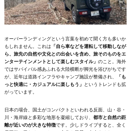
オーバーランディングという言葉を初めて聞く方も多いか
もしれません。これは
「自ら車などを運転して移動しなが
ら、旅先の自然や文化との出会いを含め、旅そのものをエ
ンターテインメントとして楽しむスタイル」
のこと。海外
ではサバイバル感あふれる大陸横断が脚光を浴びがちです
が、近年は道路インフラやキャンプ施設が整備され、
「も
っと快適に・カジュアルに楽しもう」
というトレンドも拡
がっています。
日本の場合、国土がコンパクトといわれる反面、山・谷・
川・海岸線と多彩な地形を凝縮しており、
都市と自然の距
離が近いのが大きな特徴
です。少しドライブすると、全く