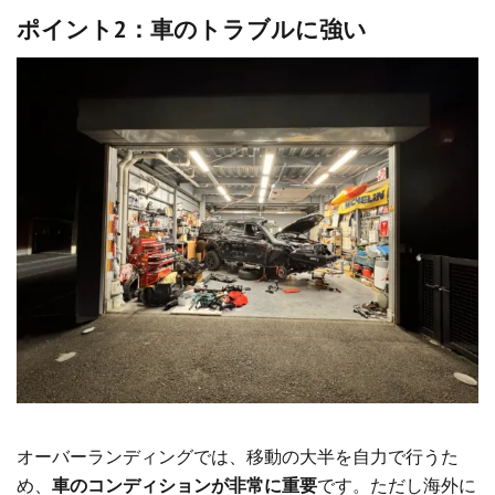
ポイント2：車のトラブルに強い
オーバーランディングでは、移動の大半を自力で行うた
め、
車のコンディションが非常に重要
です。ただし海外に