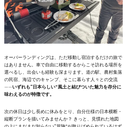
オーバーランディングは、ただ移動し宿泊するだけの旅で
はありません。車で自由に移動するからこそ訪れる場所を
選べるし、出会いも経験も深まります。道の駅、農村集落
の民宿、海辺でのキャンプ、そこに暮らす人々との交流
——
いずれも“日本らしい”風土と結びついた魅力を存分に
味わえるのが特徴です。
次の休日は少し長めに休みをとり、自分仕様の日本横断・
縦断プランを描いてみませんか？ きっと、見慣れた地図
の上にまだまだ知らない“冒険”が散りばめられているはず