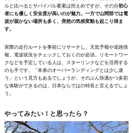
ルと比べるとサバイバル要素は控えめですが、その分
初心
者にも優しく安全度が高いのが魅力。一方で山間部では電
波が届かない場所も多く、突然の気候変動も起こり得ま
す。
実際の走行ルートを事前にリサーチし、天気予報や道路情
報、電波状況をチェックしておくのが必須。リモートワー
クなどを予定している人は、スターリンクなどを活用する
のも手です。「本来のオーバーランディングとは少し違
う」という見方もあるでしょうが、そのぶん快適かつ多彩
な体験ができるのは、日本ならではの特長と言えるでしょ
う。
やってみたい！と思ったら？