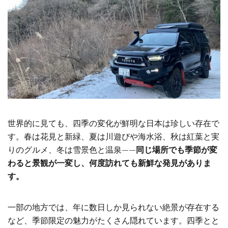
世界的に見ても、四季の変化が鮮明な日本は珍しい存在で
す。春は花見と新緑、夏は川遊びや海水浴、秋は紅葉と実
りのグルメ、冬は雪景色と温泉——
同じ場所でも季節が変
わると景観が一変し、何度訪れても新鮮な発見がありま
す。
一部の地方では、年に数日しか見られない絶景が存在する
など、季節限定の魅力がたくさん隠れています。四季とと