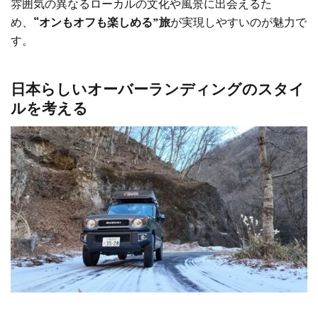
雰囲気の異なるローカルの文化や風景に出会えるた
め、
“オンもオフも楽しめる”旅
が実現しやすいのが魅力で
す。
日本らしいオーバーランディングのスタイ
ルを考える