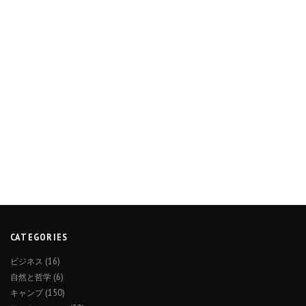
CATEGORIES
ビジネス
(16)
自然と哲学
(6)
キャンプ
(150)