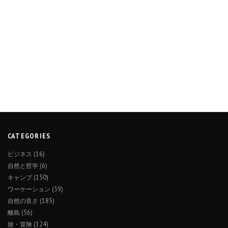
CATEGORIES
ビジネス
(16)
自然と哲学
(6)
キャンプ
(150)
ワーケーション
(39)
自然の良さ
(185)
離島
(56)
旅・冒険
(124)