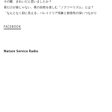
その蝶、きれいだと思いましたか？
昼だけが旅じゃない。夜の自然を楽しむ『ノクツーリズム』とは？
「なんとなく顔に見える」パレイドリア現象と創造性の深いつながり
FACEBOOK
Nature Service Radio