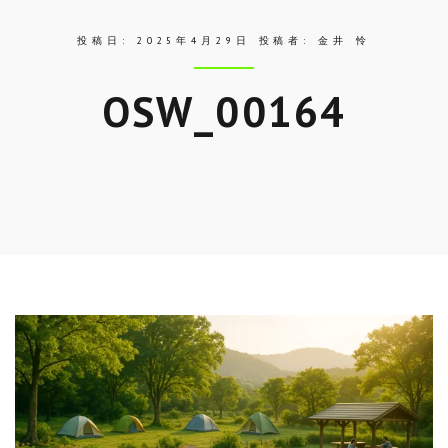
投稿日:
2025年4月29日
投稿者:
金井 怜
OSW_00164
Skip
to
entry
content