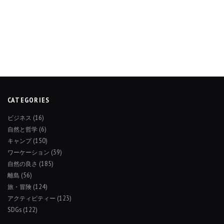
CATEGORIES
ビジネス
(16)
自然と哲学
(6)
キャンプ
(150)
ワーケーション
(39)
自然の良さ
(185)
離島
(56)
旅・冒険
(124)
アクティビティー
(123)
SDGs
(122)