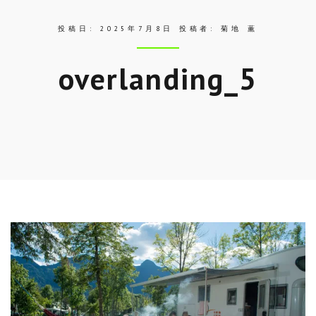
投稿日:
2025年7月8日
投稿者:
菊地 薫
overlanding_5
Skip
to
entry
content