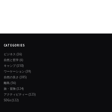
CATEGORIES
ビジネス
(16)
自然と哲学
(6)
キャンプ
(150)
ワーケーション
(39)
自然の良さ
(185)
離島
(56)
旅・冒険
(124)
アクティビティー
(123)
SDGs
(122)