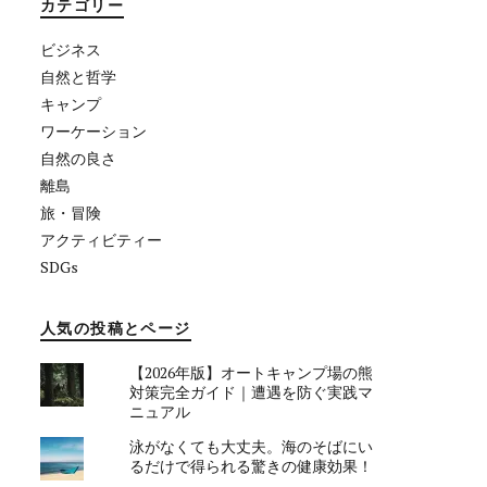
カテゴリー
ビジネス
自然と哲学
キャンプ
ワーケーション
自然の良さ
離島
旅・冒険
アクティビティー
SDGs
人気の投稿とページ
【2026年版】オートキャンプ場の熊
対策完全ガイド｜遭遇を防ぐ実践マ
ニュアル
泳がなくても大丈夫。海のそばにい
るだけで得られる驚きの健康効果！