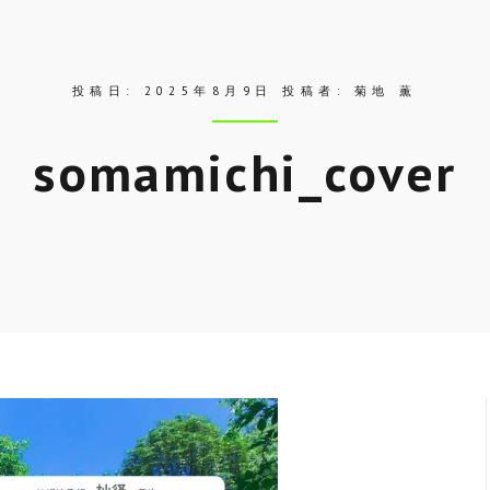
投稿日:
2025年8月9日
投稿者:
菊地 薫
somamichi_cover
Skip
to
entry
content