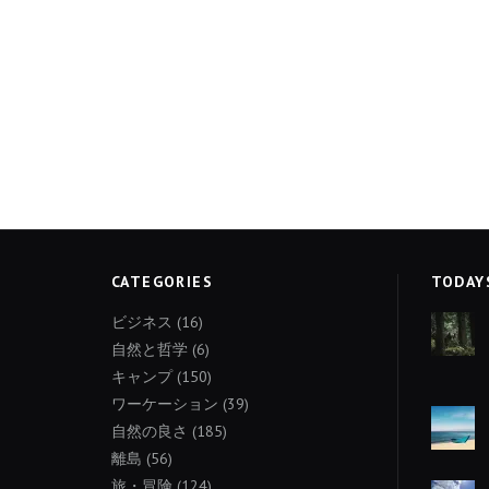
CATEGORIES
TODAY
ビジネス
(16)
自然と哲学
(6)
キャンプ
(150)
ワーケーション
(39)
自然の良さ
(185)
離島
(56)
旅・冒険
(124)