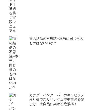
雪の結晶の不思議─本当に同じ形の
ものはないのか？
カナダ・バンクーバーのキャピラノ
吊り橋でスリリングな空中散歩を楽
しむ。大自然に架かる絶景橋！