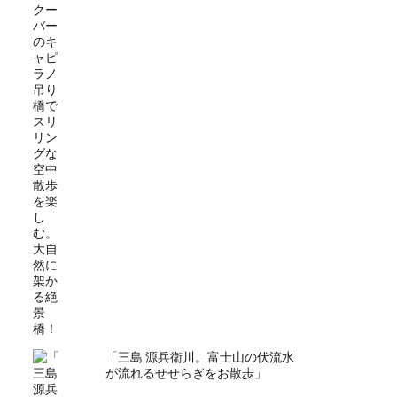
「三島 源兵衛川。富士山の伏流水
が流れるせせらぎをお散歩」