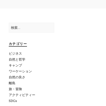
検
索:
カテゴリー
ビジネス
自然と哲学
キャンプ
ワーケーション
自然の良さ
離島
旅・冒険
アクティビティー
SDGs