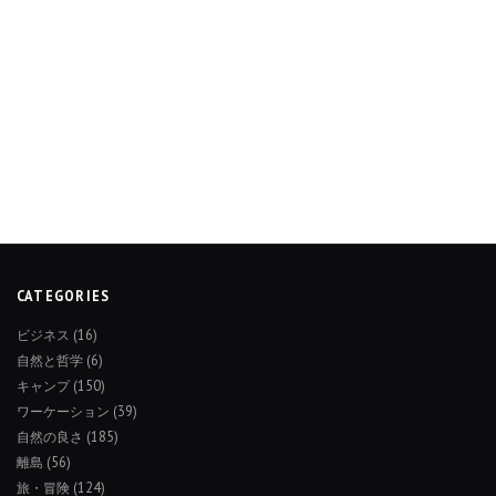
CATEGORIES
ビジネス
(16)
自然と哲学
(6)
キャンプ
(150)
ワーケーション
(39)
自然の良さ
(185)
離島
(56)
旅・冒険
(124)