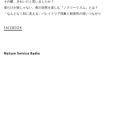
その蝶、きれいだと思いましたか？
昼だけが旅じゃない。夜の自然を楽しむ『ノクツーリズム』とは？
「なんとなく顔に見える」パレイドリア現象と創造性の深いつながり
FACEBOOK
Nature Service Radio