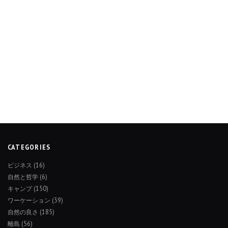
CATEGORIES
ビジネス
(16)
自然と哲学
(6)
キャンプ
(150)
ワーケーション
(39)
自然の良さ
(185)
離島
(56)