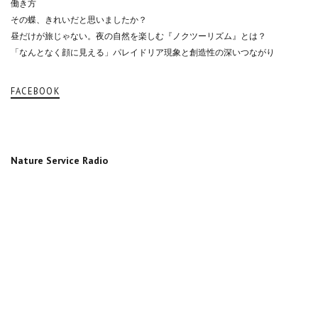
働き方
その蝶、きれいだと思いましたか？
昼だけが旅じゃない。夜の自然を楽しむ『ノクツーリズム』とは？
「なんとなく顔に見える」パレイドリア現象と創造性の深いつながり
FACEBOOK
Nature Service Radio