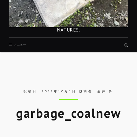
NATURES.
検
メニュー
索
ボ
ッ
ク
ス
投稿日:
2025年10月1日
投稿者:
金井 怜
garbage_coalnew
Skip
to