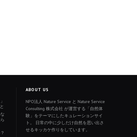
ABOUT US
ょ」
NPO法人 Nature Service と Nature Service
と
Consulting 株式会社 が運営する「自然体
あな
験」をテーマにしたキュレーションサイ
減ら
ト。 日常の中に少しだけ自然を思い出さ
せるキッカケ作りをしています。
か？