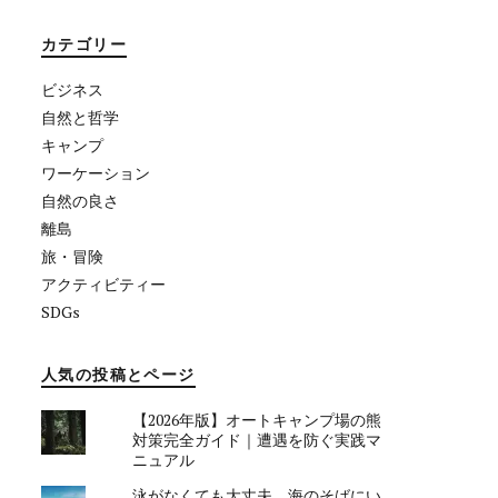
カテゴリー
ビジネス
自然と哲学
キャンプ
ワーケーション
自然の良さ
離島
旅・冒険
アクティビティー
SDGs
人気の投稿とページ
【2026年版】オートキャンプ場の熊
対策完全ガイド｜遭遇を防ぐ実践マ
ニュアル
泳がなくても大丈夫。海のそばにい