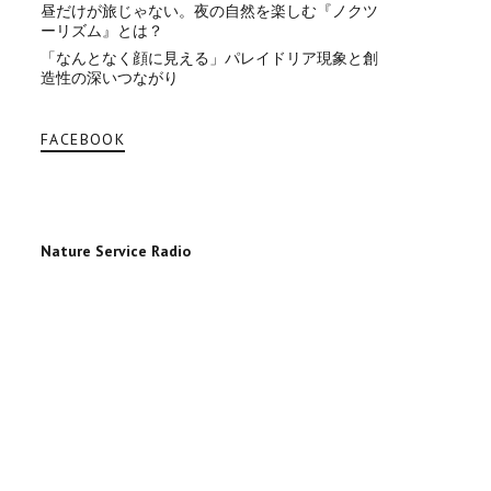
昼だけが旅じゃない。夜の自然を楽しむ『ノクツ
ーリズム』とは？
「なんとなく顔に見える」パレイドリア現象と創
造性の深いつながり
FACEBOOK
Nature Service Radio