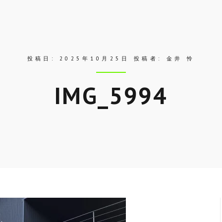
投稿日:
2025年10月25日
投稿者:
金井 怜
IMG_5994
Skip
to
entry
content