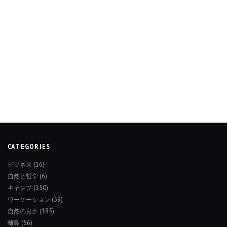
CATEGORIES
ビジネス
(16)
自然と哲学
(6)
キャンプ
(150)
ワーケーション
(39)
自然の良さ
(185)
離島
(56)