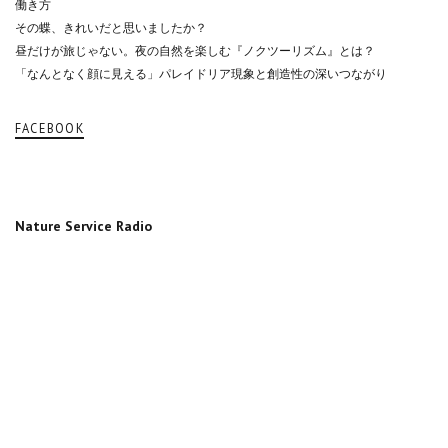
働き方
その蝶、きれいだと思いましたか？
昼だけが旅じゃない。夜の自然を楽しむ『ノクツーリズム』とは？
「なんとなく顔に見える」パレイドリア現象と創造性の深いつながり
FACEBOOK
Nature Service Radio