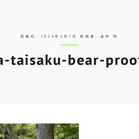
投稿日:
2026年2月7日
投稿者:
金井 怜
-taisaku-bear-proo
Skip
to
entry
content