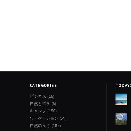
CATEGORIES
TODAY
ビジネス
(16)
自然と哲学
(6)
キャンプ
(150)
ワーケーション
(39)
自然の良さ
(185)