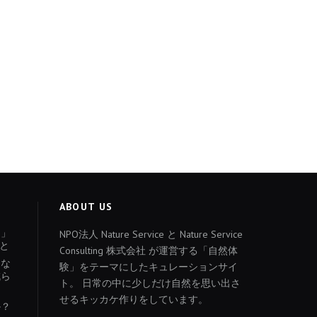
ABOUT US
ょ」
NPO法人 Nature Service と Nature Service
と
Consulting 株式会社 が運営する「自然体
あな
験」をテーマにしたキュレーションサイ
減ら
ト。 日常の中に少しだけ自然を思い出さ
せるキッカケ作りをしています。
か？