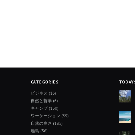
CATEGORIES
TODAY
ビジネス
(16)
自然と哲学
(6)
キャンプ
(150)
ワーケーション
(39)
自然の良さ
(185)
離島
(56)