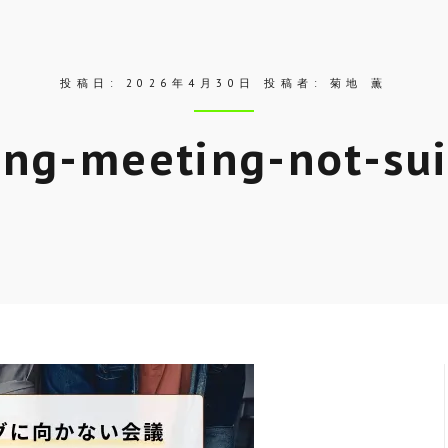
投稿日:
2026年4月30日
投稿者:
菊地 薫
ing-meeting-not-sui
Skip
to
entry
content