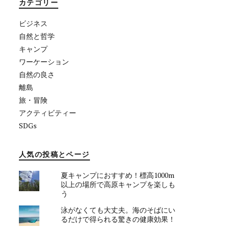
カテゴリー
ビジネス
自然と哲学
キャンプ
ワーケーション
自然の良さ
離島
旅・冒険
アクティビティー
SDGs
人気の投稿とページ
夏キャンプにおすすめ！標高1000m
以上の場所で高原キャンプを楽しも
う
泳がなくても大丈夫。海のそばにい
るだけで得られる驚きの健康効果！