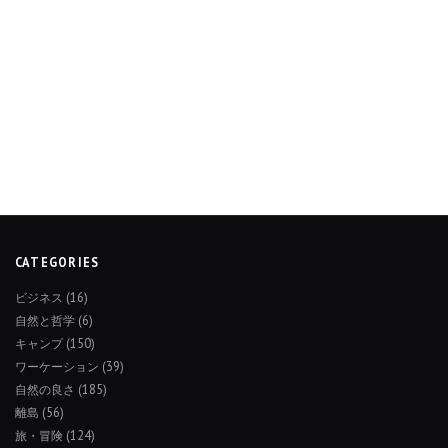
CATEGORIES
ビジネス
(16)
自然と哲学
(6)
キャンプ
(150)
ワーケーション
(39)
自然の良さ
(185)
離島
(56)
旅・冒険
(124)