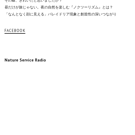
その蝶、きれいだと思いましたか？
昼だけが旅じゃない。夜の自然を楽しむ『ノクツーリズム』とは？
「なんとなく顔に見える」パレイドリア現象と創造性の深いつながり
FACEBOOK
Nature Service Radio