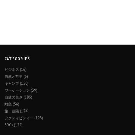
CATEGORIES
ビジネス
(16)
自然と哲学
(6)
キャンプ
(150)
ワーケーション
(39)
自然の良さ
(185)
離島
(56)
旅・冒険
(124)
アクティビティー
(123)
SDGs
(122)