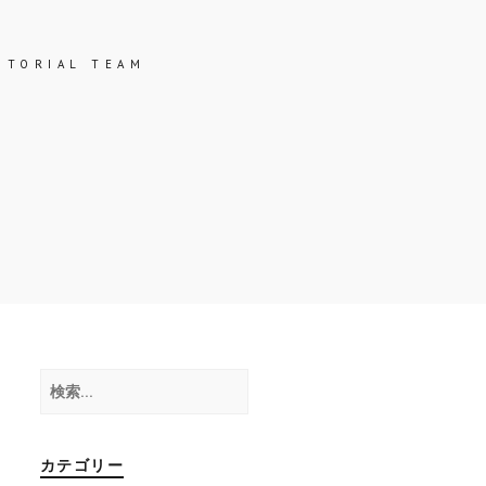
ITORIAL TEAM
検
索:
カテゴリー