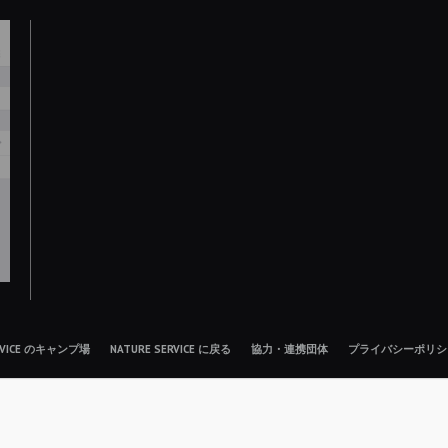
ERVICE のキャンプ場
NATURE SERVICE に戻る
協力・連携団体
プライバシーポリシ