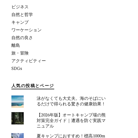
ビジネス
自然と哲学
キャンプ
ワーケーション
自然の良さ
離島
旅・冒険
アクティビティー
SDGs
人気の投稿とページ
泳がなくても大丈夫。海のそばにい
るだけで得られる驚きの健康効果！
【2026年版】オートキャンプ場の熊
対策完全ガイド｜遭遇を防ぐ実践マ
ニュアル
夏キャンプにおすすめ！標高1000m