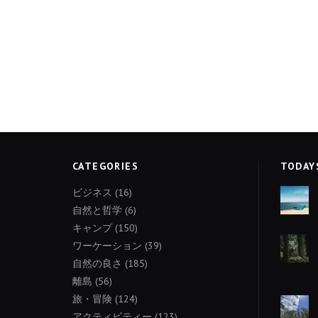
CATEGORIES
TODAY
ビジネス
(16)
自然と哲学
(6)
キャンプ
(150)
ワーケーション
(39)
自然の良さ
(185)
離島
(56)
旅・冒険
(124)
アクティビティー
(123)