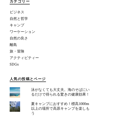
カテゴリー
ビジネス
自然と哲学
キャンプ
ワーケーション
自然の良さ
離島
旅・冒険
アクティビティー
SDGs
人気の投稿とページ
泳がなくても大丈夫。海のそばにい
るだけで得られる驚きの健康効果！
夏キャンプにおすすめ！標高1000m
以上の場所で高原キャンプを楽しも
う