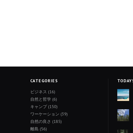
CATEGORIES
TODAY
ビジネス
(16)
自然と哲学
(6)
キャンプ
(150)
ワーケーション
(39)
自然の良さ
(185)
離島
(56)