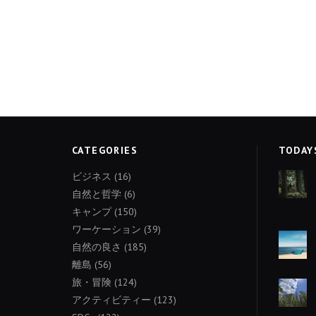
CATEGORIES
TODAY
ビジネス
(16)
自然と哲学
(6)
キャンプ
(150)
ワーケーション
(39)
自然の良さ
(185)
離島
(56)
旅・冒険
(124)
アクティビティー
(123)