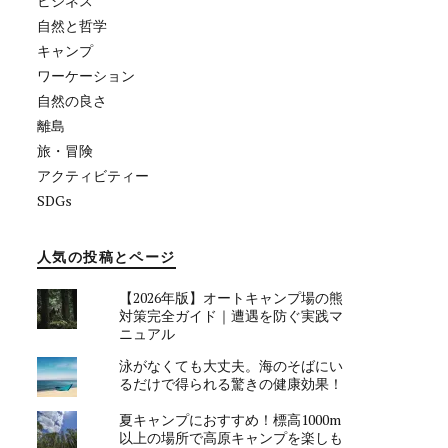
ビジネス
自然と哲学
キャンプ
ワーケーション
自然の良さ
離島
旅・冒険
アクティビティー
SDGs
人気の投稿とページ
【2026年版】オートキャンプ場の熊
対策完全ガイド｜遭遇を防ぐ実践マ
ニュアル
泳がなくても大丈夫。海のそばにい
るだけで得られる驚きの健康効果！
夏キャンプにおすすめ！標高1000m
以上の場所で高原キャンプを楽しも