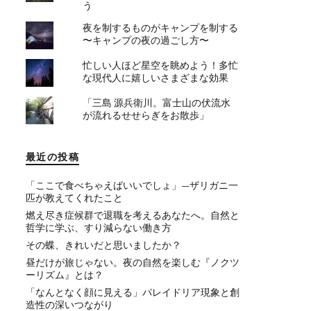
う
夜を制するものがキャンプを制する
〜キャンプの夜の過ごし方〜
忙しい人ほど星空を眺めよう！多忙
な現代人に嬉しいさまざまな効果
「三島 源兵衛川。富士山の伏流水
が流れるせせらぎをお散歩」
最近の投稿
「ここで食べちゃえばいいでしょ」—ザリガニ一
匹が教えてくれたこと
燃え尽き症候群で退職を考えるあなたへ。自然と
哲学に学ぶ、すり減らない働き方
その蝶、きれいだと思いましたか？
昼だけが旅じゃない。夜の自然を楽しむ『ノクツ
ーリズム』とは？
「なんとなく顔に見える」パレイドリア現象と創
造性の深いつながり