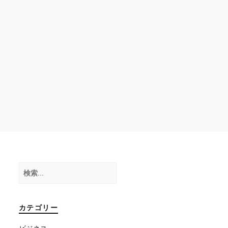
検
索:
カテゴリー