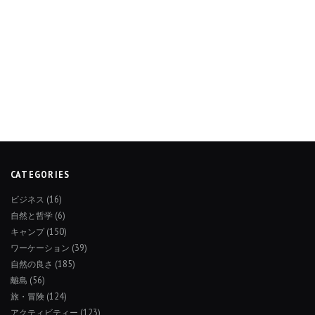
CATEGORIES
ビジネス
(16)
自然と哲学
(6)
キャンプ
(150)
ワーケーション
(39)
自然の良さ
(185)
離島
(56)
旅・冒険
(124)
アクティビティー
(123)