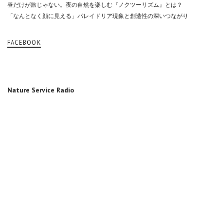
昼だけが旅じゃない。夜の自然を楽しむ『ノクツーリズム』とは？
「なんとなく顔に見える」パレイドリア現象と創造性の深いつながり
FACEBOOK
Nature Service Radio