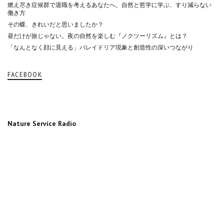
燃え尽き症候群で退職を考えるあなたへ。自然と哲学に学ぶ、すり減らない
働き方
その蝶、きれいだと思いましたか？
昼だけが旅じゃない。夜の自然を楽しむ『ノクツーリズム』とは？
「なんとなく顔に見える」パレイドリア現象と創造性の深いつながり
FACEBOOK
Nature Service Radio