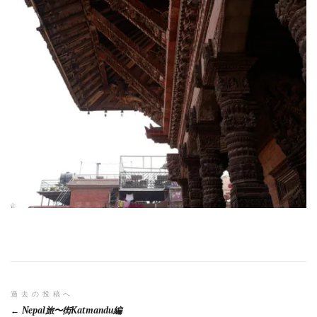
投
過去の投稿へ
Nepal旅〜街Katmandu編