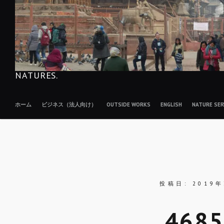
NATURES.
ホーム
ビジネス（法人向け）
OUTSIDE WORKS
ENGLISH
NATURE S
投稿日:
2019
4685