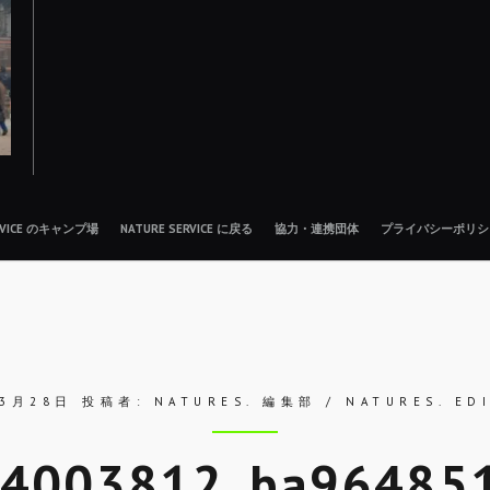
ERVICE のキャンプ場
NATURE SERVICE に戻る
協力・連携団体
プライバシーポリシ
年3月28日
投稿者:
NATURES. 編集部 / NATURES. ED
4003812_ba96485