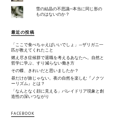
雪の結晶の不思議─本当に同じ形の
ものはないのか？
最近の投稿
「ここで食べちゃえばいいでしょ」—ザリガニ一
匹が教えてくれたこと
燃え尽き症候群で退職を考えるあなたへ。自然と
哲学に学ぶ、すり減らない働き方
その蝶、きれいだと思いましたか？
昼だけが旅じゃない。夜の自然を楽しむ『ノクツ
ーリズム』とは？
「なんとなく顔に見える」パレイドリア現象と創
造性の深いつながり
FACEBOOK